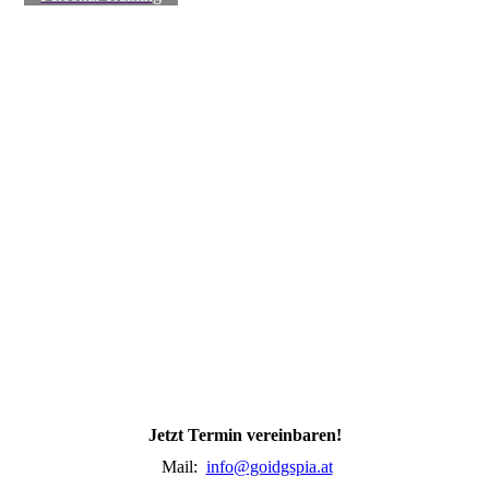
Jetzt Termin vereinbaren!
Mail:
info@goidgspia.at