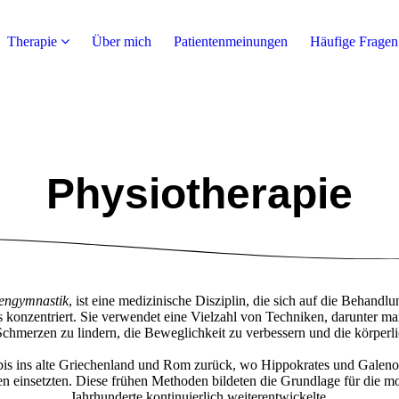
Therapie
Über mich
Patientenmeinungen
Häufige Fragen
Physiotherapie
engymnastik
, ist eine medizinische Disziplin, die sich auf die Behan
konzentriert. Sie verwendet eine Vielzahl von Techniken, darunter ma
merzen zu lindern, die Beweglichkeit zu verbessern und die körperlic
 bis ins alte Griechenland und Rom zurück, wo Hippokrates und Galeno
 einsetzten. Diese frühen Methoden bildeten die Grundlage für die mo
Jahrhunderte kontinuierlich weiterentwickelte.